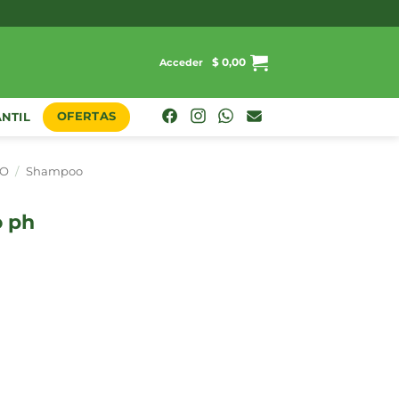
$
0,00
Acceder
OFERTAS
ANTIL
LO
/
Shampoo