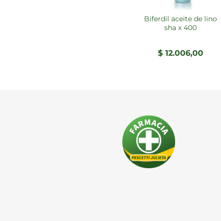
biferdil aceite de lino
sha x 400
$
12.006,00