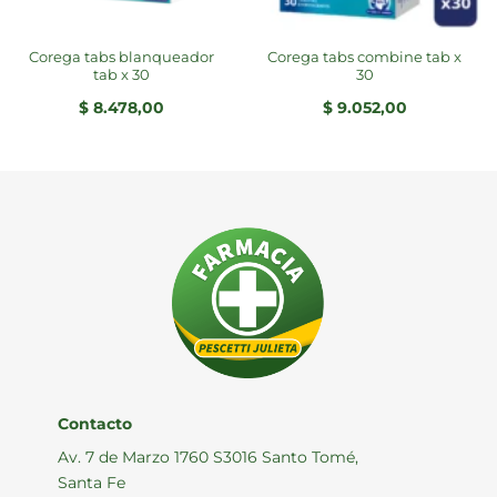
corega tabs blanqueador
corega tabs combine tab x
tab x 30
30
$
8.478,00
$
9.052,00
Contacto
Av. 7 de Marzo 1760 S3016 Santo Tomé,
Santa Fe