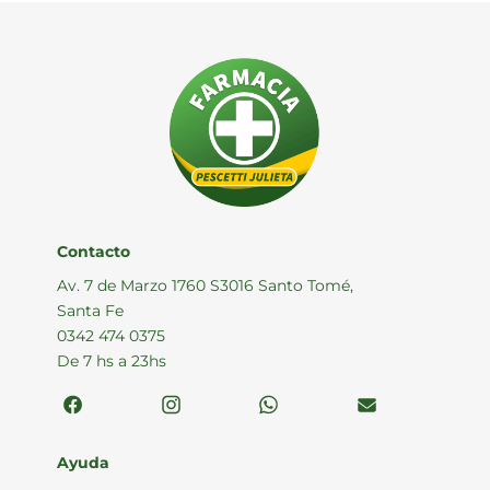
Contacto
Av. 7 de Marzo 1760 S3016 Santo Tomé,
Santa Fe
0342 474 0375
De 7 hs a 23hs
Ayuda