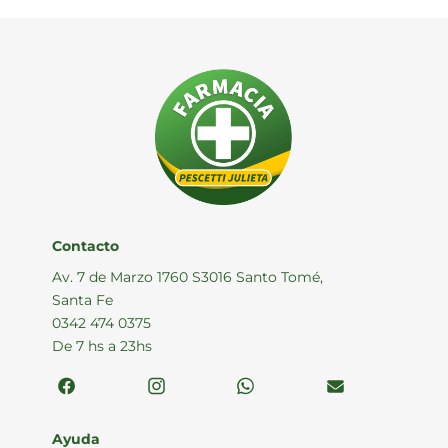
$ 24.307,68.
$ 15.505,00.
Contacto
Av. 7 de Marzo 1760 S3016 Santo Tomé,
Santa Fe
0342 474 0375
De 7 hs a 23hs
Ayuda