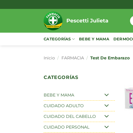
Saltar
al
contenido
B
p
CATEGORÍAS
BEBE Y MAMA
DERMOC
Inicio
/
FARMACIA
/
Test De Embarazo
CATEGORÍAS
BEBE Y MAMA
CUIDADO ADULTO
CUIDADO DEL CABELLO
CUIDADO PERSONAL