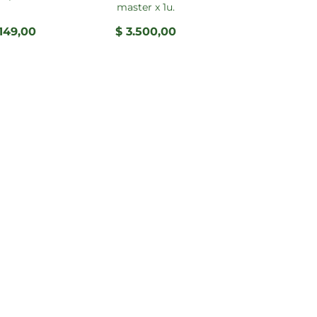
master x 1u.
149,00
$
3.500,00