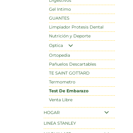
Digestivos
Gel Intimo
GUANTES
Limpiador Protesis Dental
Nutrición y Deporte
Optica
Ortopedia
Pañuelos Descartables
TE SAINT GOTTARD
Termometro
Test De Embarazo
Venta Libre
HOGAR
LINEA STANLEY