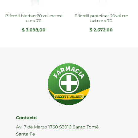
biferdil hierbas 20 vol cre oxi
biferdil proteinas 20vol cre
cre x 70
oxi cre x 70
$
3.098,00
$
2.672,00
Contacto
Av. 7 de Marzo 1760 S3016 Santo Tomé,
Santa Fe