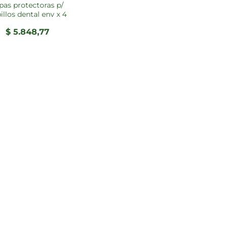
pas protectoras p/
illos dental env x 4
$
5.848,77