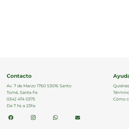
Contacto
Ayud
Av. 7 de Marzo 1760 S3016 Santo
Quiéne
Tomé, Santa Fe
Término
0342 474 0375
Cómo c
De 7 hs a 23hs