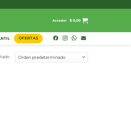
$
0,00
Acceder
OFERTAS
ANTIL
ltado