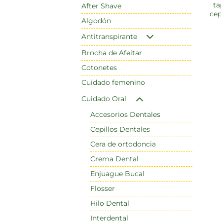
ta
After Shave
cep
Algodón
Antitranspirante
Brocha de Afeitar
Cotonetes
Cuidado femenino
Cuidado Oral
Accesorios Dentales
Cepillos Dentales
Cera de ortodoncia
Crema Dental
Enjuague Bucal
Flosser
Hilo Dental
Interdental