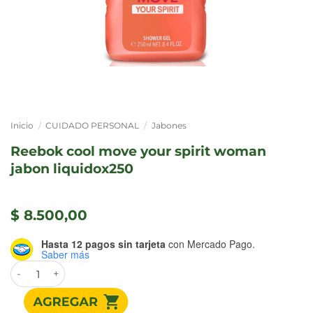
Inicio
/
CUIDADO PERSONAL
/
Jabones
reebok cool move your spirit woman
jabon liquidox250
$
8.500,00
Hasta 12 pagos sin tarjeta
con Mercado Pago.
Saber más
Reebok cool move your spirit woman jabon liquidox250 ca