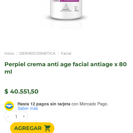
Inicio
/
DERMOCOSMETICA
/
Facial
perpiel crema anti age facial antiage x 80
ml
$
40.551,50
Hasta 12 pagos sin tarjeta
con Mercado Pago.
Saber más
PERPIEL Crema Anti Age Facial Antiage x 80 ml cantidad