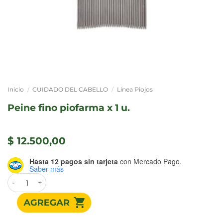
Inicio
/
CUIDADO DEL CABELLO
/
Linea Piojos
peine fino piofarma x 1 u.
$
12.500,00
Hasta 12 pagos sin tarjeta
con Mercado Pago.
Saber más
PEINE FINO PIOFARMA X 1 U. cantidad