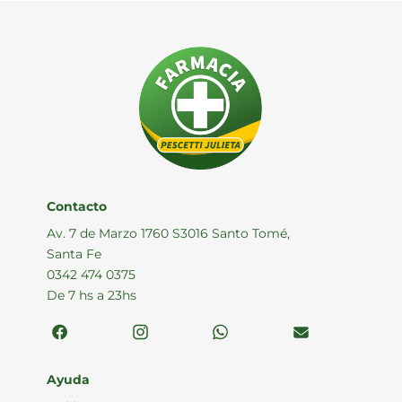
Contacto
Av. 7 de Marzo 1760 S3016 Santo Tomé,
Santa Fe
0342 474 0375
De 7 hs a 23hs
Ayuda