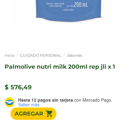
Inicio
/
CUIDADO PERSONAL
/
Jabones
palmolive nutri milk 200ml rep jli x 1
$
576,49
Hasta 12 pagos sin tarjeta
con Mercado Pago.
Saber más