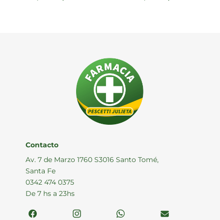
Contacto
Av. 7 de Marzo 1760 S3016 Santo Tomé,
Santa Fe
0342 474 0375
De 7 hs a 23hs