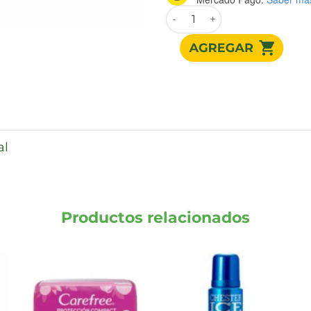
ORAL B 3D WHITE BRILLIANT
al
Productos relacionados