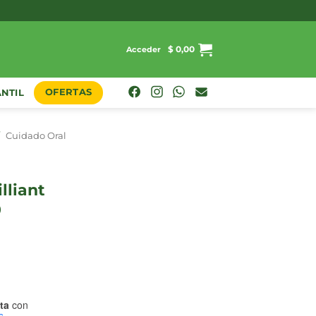
$
0,00
Acceder
OFERTAS
ANTIL
/
Cuidado Oral
0
ta
con
s