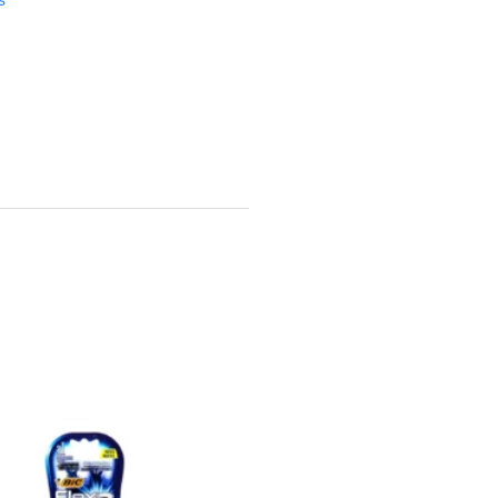
 FRESH DEN ENV X 70 cantidad