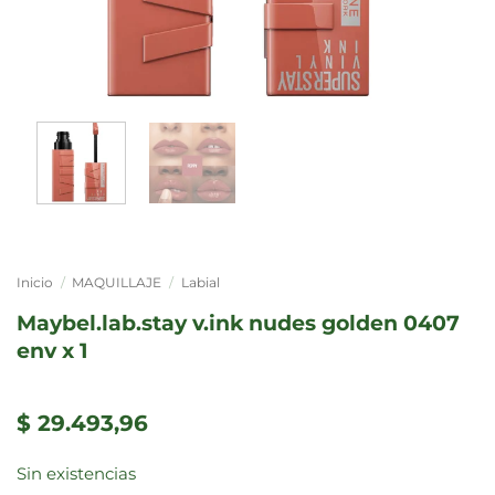
Inicio
/
MAQUILLAJE
/
Labial
maybel.lab.stay v.ink nudes golden 0407
env x 1
$
29.493,96
Sin existencias