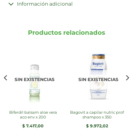
Información adicional
Productos relacionados
SIN EXISTENCIAS
SIN EXISTENCIAS
biferdil balsam aloe vera
bagovit a capilar nutric prof
aco env x 200
shampoo x 350
$
7.417,00
$
9.972,02