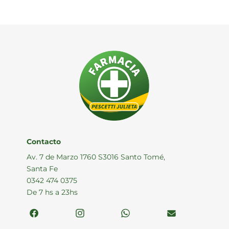
Contacto
Av. 7 de Marzo 1760 S3016 Santo Tomé,
Santa Fe
0342 474 0375
De 7 hs a 23hs