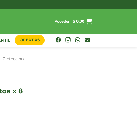
$
0,00
Acceder
OFERTAS
ANTIL
/
Protección
toa x 8