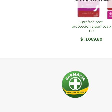
carefree prot
proteccion s-perf toa x
60
$
11.069,80