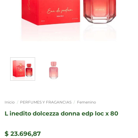
Inicio
/
PERFUMES Y FRAGANCIAS
/
Femenino
l inedito dolcezza donna edp loc x 80
$
23.696,87