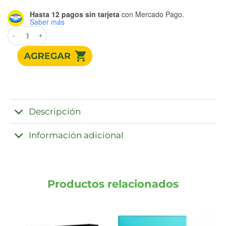
Hasta 12 pagos sin tarjeta
con Mercado Pago.
Saber más
L INEDITO DOLCEZZA DONNA EDP LOC x 80 cantidad
Descripción
Información adicional
Productos relacionados