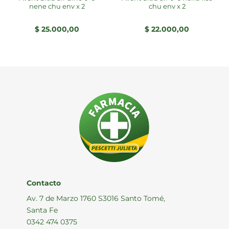
nene chu env x 2
chu env x 2
$
25.000,00
$
22.000,00
Contacto
Av. 7 de Marzo 1760 S3016 Santo Tomé,
Santa Fe
0342 474 0375