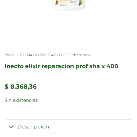
Inicio
/
CUIDADO DEL CABELLO
/
Shampoo
inecto elixir reparacion prof sha x 400
$
8.368,36
Sin existencias
Descripción