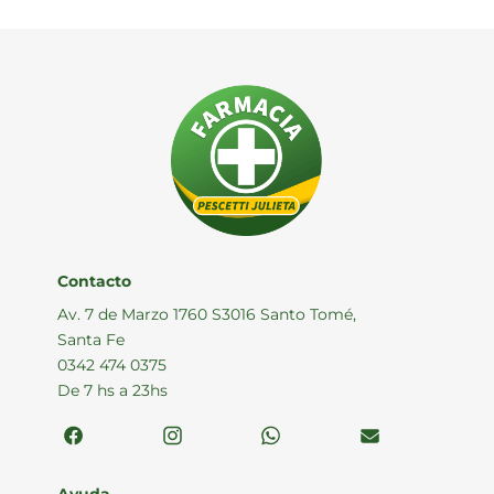
Contacto
Av. 7 de Marzo 1760 S3016 Santo Tomé,
Santa Fe
0342 474 0375
De 7 hs a 23hs
Ayuda