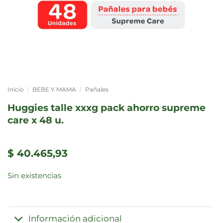
Inicio
/
BEBE Y MAMA
/
Pañales
huggies talle xxxg pack ahorro supreme
care x 48 u.
$
40.465,93
Sin existencias
Información adicional