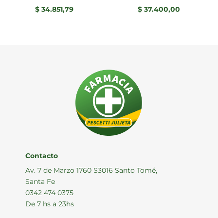
$
34.851,79
$
37.400,00
Contacto
Av. 7 de Marzo 1760 S3016 Santo Tomé,
Santa Fe
0342 474 0375
De 7 hs a 23hs