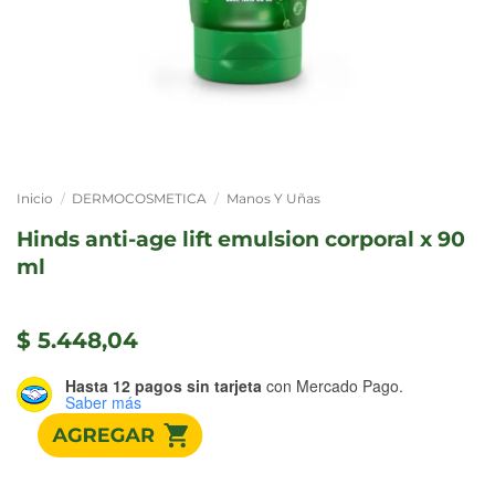
Inicio
/
DERMOCOSMETICA
/
Manos Y Uñas
hinds anti-age lift emulsion corporal x 90
ml
$
5.448,04
Hasta 12 pagos sin tarjeta
con Mercado Pago.
Saber más