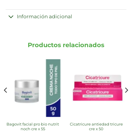
Información adicional
Productos relacionados
bagovit facial pro bio nutrit
cicatricure antiedad tricure
noch cre x 55
cre x 50