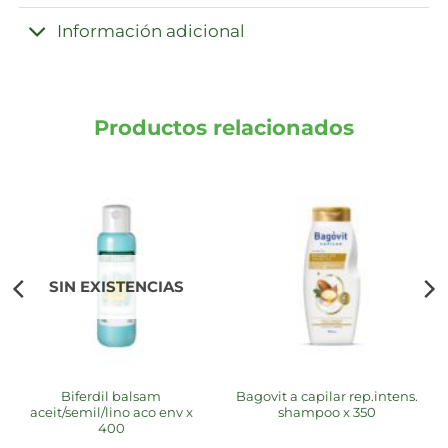
Información adicional
Productos relacionados
SIN EXISTENCIAS
biferdil balsam
bagovit a capilar rep.intens.
aceit/semil/lino aco env x
shampoo x 350
400