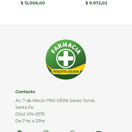
$
12.006,00
$
9.972,02
Contacto
Av. 7 de Marzo 1760 S3016 Santo Tomé,
Santa Fe
0342 474 0375
De 7 hs a 23hs