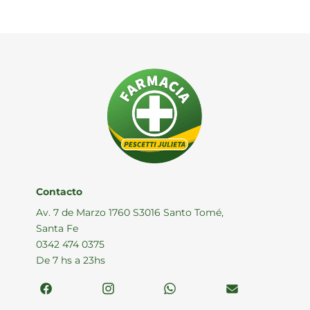
Contacto
Av. 7 de Marzo 1760 S3016 Santo Tomé,
Santa Fe
0342 474 0375
De 7 hs a 23hs