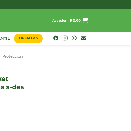
$
0,00
Acceder
OFERTAS
ANTIL
/
Protección
as s-des