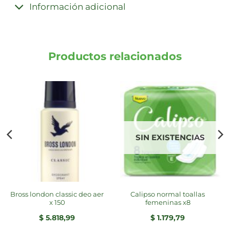
Información adicional
Productos relacionados
SIN EXISTENCIAS
bross london classic deo aer
calipso normal toallas
x 150
femeninas x8
$
5.818,99
$
1.179,79