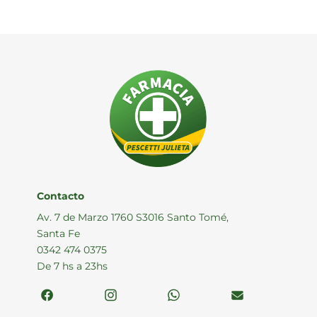
Contacto
Av. 7 de Marzo 1760 S3016 Santo Tomé,
Santa Fe
0342 474 0375
De 7 hs a 23hs