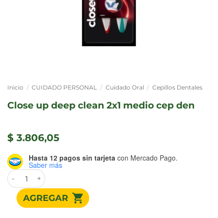
Inicio
/
CUIDADO PERSONAL
/
Cuidado Oral
/
Cepillos Dentales
close up deep clean 2x1 medio cep den
$
3.806,05
Hasta 12 pagos sin tarjeta
con Mercado Pago.
Saber más
CLOSE UP DEEP CLEAN 2X1 MEDIO CEP DEN cantidad