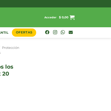
$
0,00
Acceder
OFERTAS
ANTIL
/
Protección
s
x 20