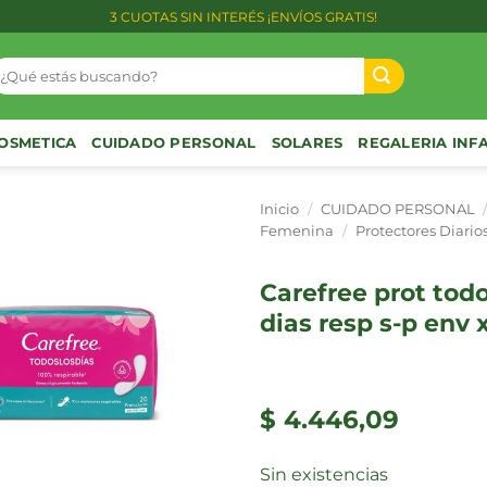
3 CUOTAS SIN INTERÉS ¡ENVÍOS GRATIS!
uscar
or:
OSMETICA
CUIDADO PERSONAL
SOLARES
REGALERIA INF
Inicio
/
CUIDADO PERSONAL
Femenina
/
Protectores Diario
carefree prot todos los
dias resp s-p env 
$
4.446,09
Sin existencias