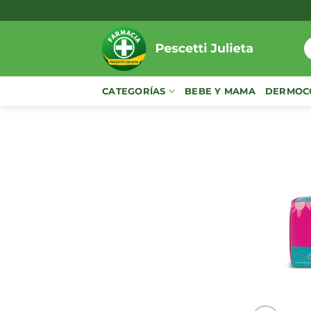
Saltar
al
contenido
B
p
CATEGORÍAS
BEBE Y MAMA
DERMOC