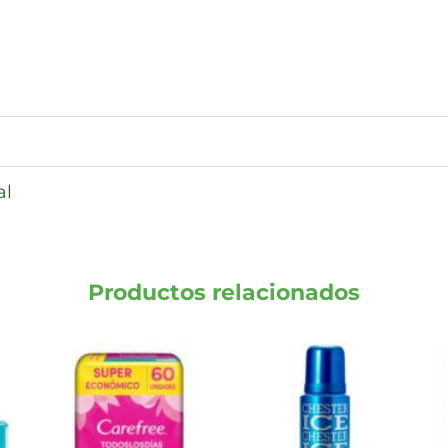
al
Productos relacionados