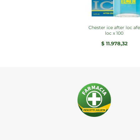
chester ice after loc afe
loc x 100
$
11.978,32