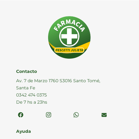
Contacto
Av. 7 de Marzo 1760 S3016 Santo Tomé,
Santa Fe
0342 474 0375
De 7 hs a 23hs
Ayuda