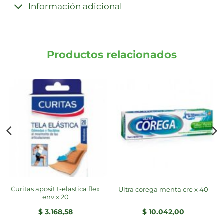
Información adicional
Productos relacionados
curitas aposit t-elastica flex
ultra corega menta cre x 40
env x 20
$
3.168,58
$
10.042,00