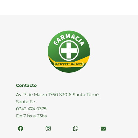
Contacto
Av. 7 de Marzo 1760 S3016 Santo Tomé,
Santa Fe
0342 474 0375
De 7 hs a 23hs