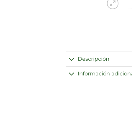
Descripción
Información adicion