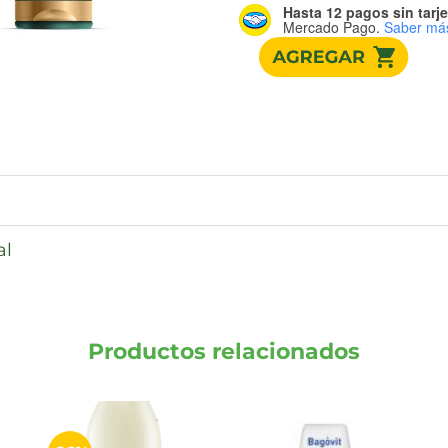
Hasta 12 pagos sin tarje
Mercado Pago.
Saber má
al
Productos relacionados