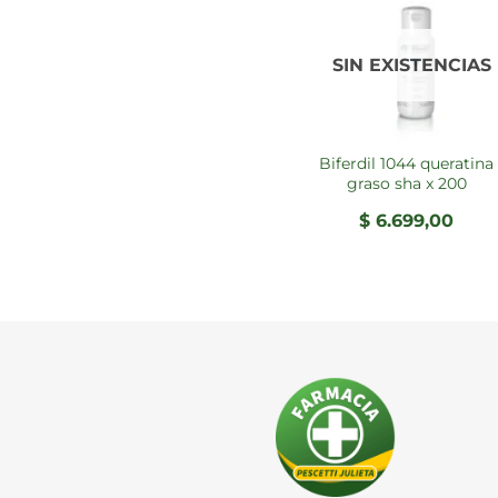
SIN EXISTENCIAS
biferdil 1044 queratina
graso sha x 200
$
6.699,00