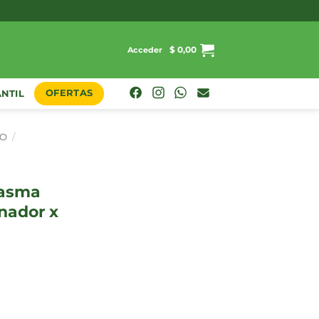
$
0,00
Acceder
OFERTAS
ANTIL
LO
/
nador x