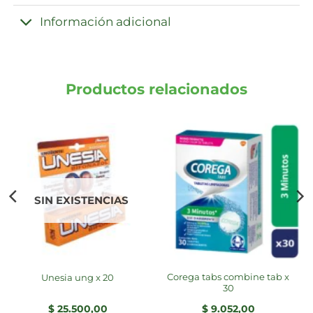
Información adicional
Productos relacionados
SIN EXISTENCIAS
corega tabs combine tab x
unesia ung x 20
30
$
25.500,00
$
9.052,00