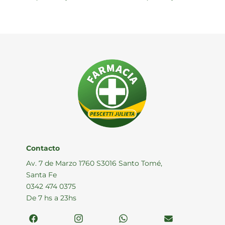
Contacto
Av. 7 de Marzo 1760 S3016 Santo Tomé,
Santa Fe
0342 474 0375
De 7 hs a 23hs