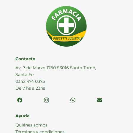
Contacto
Av. 7 de Marzo 1760 S3016 Santo Tomé,
Santa Fe
0342 474 0375
De 7 hs a 23hs
Ayuda
Quiénes somos
Términos y condiciones