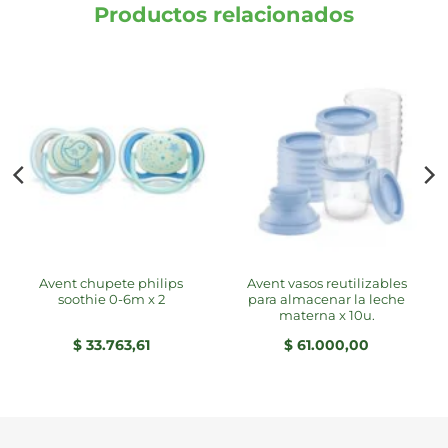
Productos relacionados
avent chupete philips
avent vasos reutilizables
soothie 0-6m x 2
para almacenar la leche
materna x 10u.
$
33.763,61
$
61.000,00