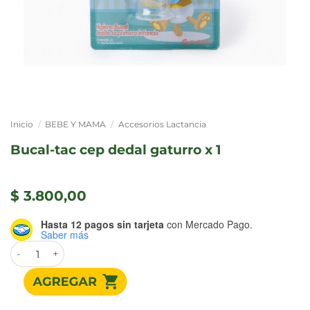
Inicio
/
BEBE Y MAMA
/
Accesorios Lactancia
bucal-tac cep dedal gaturro x 1
$
3.800,00
Hasta 12 pagos sin tarjeta
con Mercado Pago.
Saber más
BUCAL-TAC CEP DEDAL GATURRO X 1 cantidad