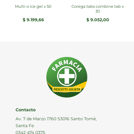
corega tabs combine tab x
multi-o ice gel x 50
30
$
9.199,66
$
9.052,00
Contacto
Av. 7 de Marzo 1760 S3016 Santo Tomé,
Santa Fe
0342 474 0375