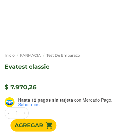
Inicio
/
FARMACIA
/
Test De Embarazo
evatest classic
$
7.970,26
Hasta 12 pagos sin tarjeta
con Mercado Pago.
Saber más
EVATEST CLASSIC cantidad