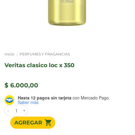
Inicio
/
PERFUMES Y FRAGANCIAS
veritas clasico loc x 350
$
6.000,00
Hasta 12 pagos sin tarjeta
con Mercado Pago.
Saber más
VERITAS CLASICO LOC x 350 cantidad