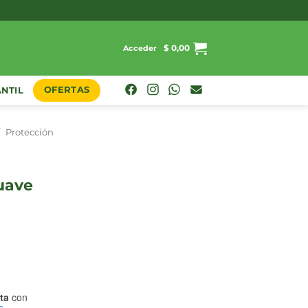
$
0,00
Acceder
OFERTAS
ANTIL
/
Protección
8
ta
con
s