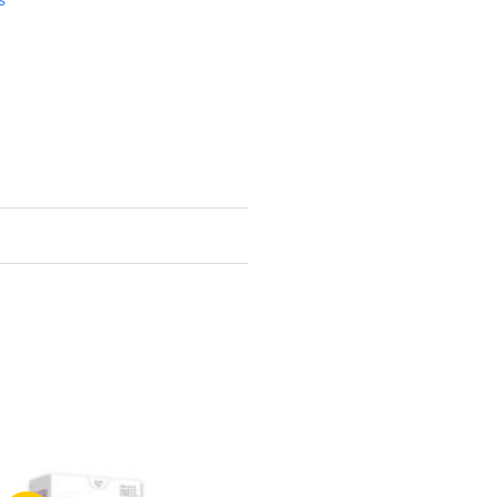
RMOC HIG TOA x 8 cantidad