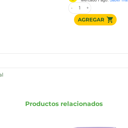
SIEMPRE L TANGA SUAVE TE
al
Productos relacionados