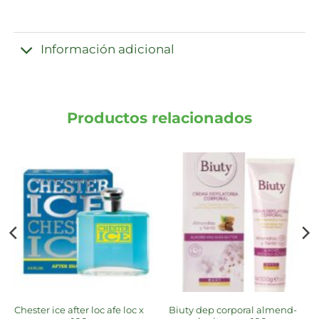
Información adicional
Productos relacionados
chester ice after loc afe loc x
biuty dep corporal almend-