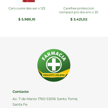
carefree proteccion
caro cuore des aer x 123
compact pro dia env x 20
$
5.989,10
$
3.421,02
Contacto
Av. 7 de Marzo 1760 S3016 Santo Tomé,
Santa Fe