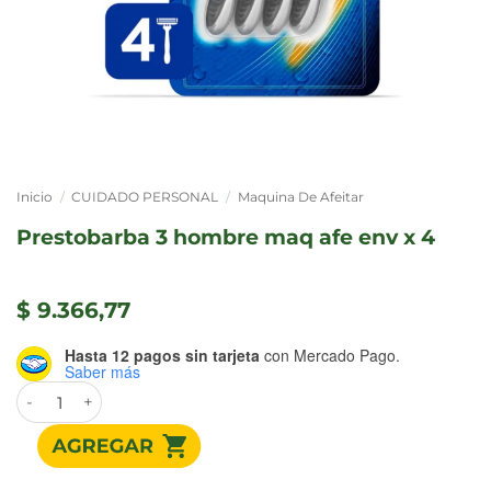
Inicio
/
CUIDADO PERSONAL
/
Maquina De Afeitar
prestobarba 3 hombre maq afe env x 4
$
9.366,77
Hasta 12 pagos sin tarjeta
con Mercado Pago.
Saber más
PRESTOBARBA 3 HOMBRE MAQ AFE ENV x 4 cantidad