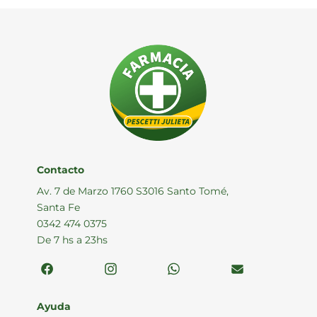
Contacto
Av. 7 de Marzo 1760 S3016 Santo Tomé,
Santa Fe
0342 474 0375
De 7 hs a 23hs
Ayuda