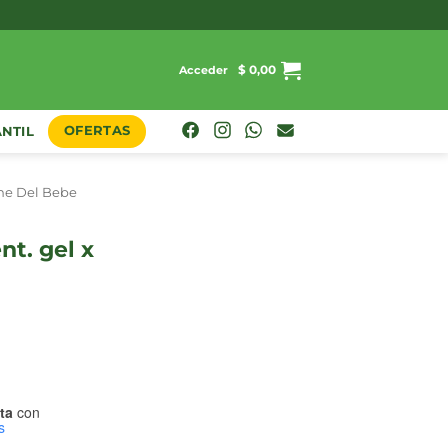
$
0,00
Acceder
OFERTAS
ANTIL
ne Del Bebe
ta
con
s