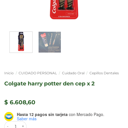
Inicio
/
CUIDADO PERSONAL
/
Cuidado Oral
/
Cepillos Dentales
colgate harry potter den cep x 2
$
6.608,60
Hasta 12 pagos sin tarjeta
con Mercado Pago.
Saber más
COLGATE HARRY POTTER DEN CEP x 2 cantidad