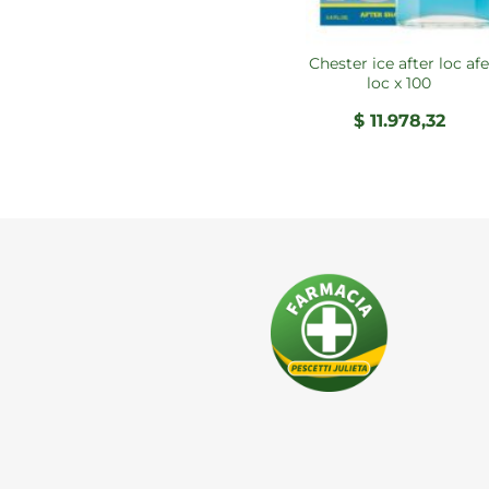
chester ice after loc afe
loc x 100
$
11.978,32