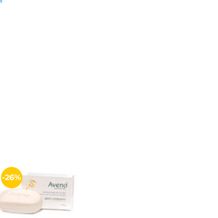
EMA x 140 cantidad
-26%