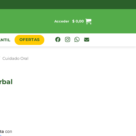
$
0,00
Acceder
OFERTAS
ANTIL
/
Cuidado Oral
ta
con
s