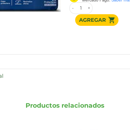
CAREFREE PROTECCION LARG
al
Productos relacionados