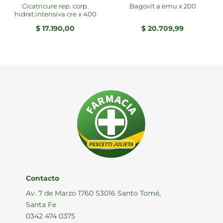
cicatricure rep. corp.
bagovit a emu x 200
hidrat.intensiva cre x 400
$
17.190,00
$
20.709,99
Contacto
Av. 7 de Marzo 1760 S3016 Santo Tomé,
Santa Fe
0342 474 0375