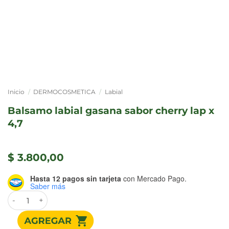
Inicio
/
DERMOCOSMETICA
/
Labial
balsamo labial gasana sabor cherry lap x
4,7
$
3.800,00
Hasta 12 pagos sin tarjeta
con Mercado Pago.
Saber más
BALSAMO LABIAL GASANA SABOR CHERRY LAP x 4,7 cant