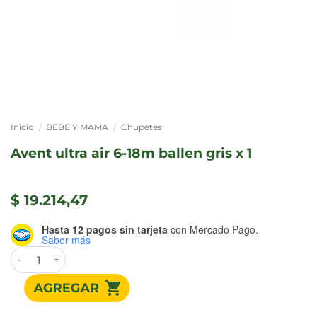
Inicio
/
BEBE Y MAMA
/
Chupetes
avent ultra air 6-18m ballen gris x 1
$
19.214,47
Hasta 12 pagos sin tarjeta
con Mercado Pago.
Saber más
AVENT ULTRA AIR 6-18M BALLEN GRIS x 1 cantidad