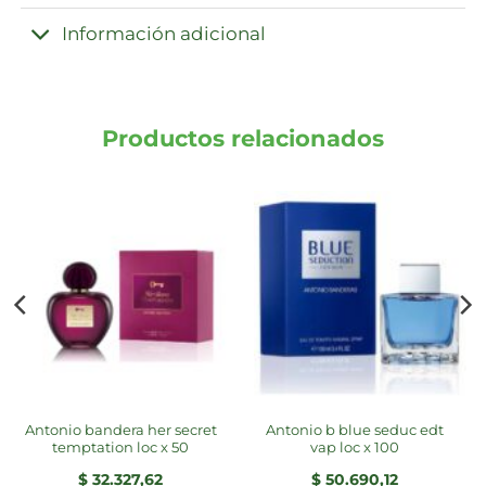
Información adicional
Productos relacionados
antonio bandera her secret
antonio b blue seduc edt
temptation loc x 50
vap loc x 100
$
32.327,62
$
50.690,12