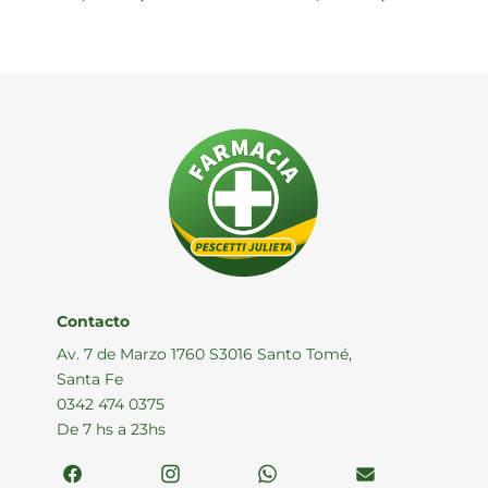
Contacto
Av. 7 de Marzo 1760 S3016 Santo Tomé,
Santa Fe
0342 474 0375
De 7 hs a 23hs