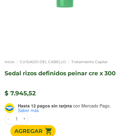
Inicio
/
CUIDADO DEL CABELLO
/
Tratamiento Capilar
sedal rizos definidos peinar cre x 300
$
7.945,52
Hasta 12 pagos sin tarjeta
con Mercado Pago.
Saber más
SEDAL RIZOS DEFINIDOS PEINAR CRE x 300 cantidad