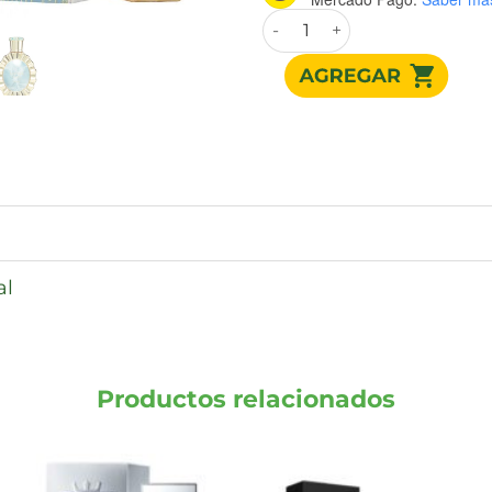
Lattafa Victoria EDP UNISEX
al
Productos relacionados