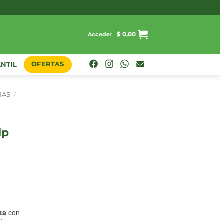
$
0,00
Acceder
OFERTAS
ANTIL
IAS
/
ta
con
s