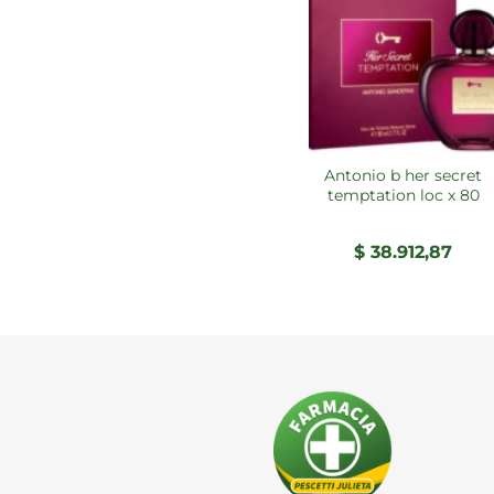
antonio b her secret
temptation loc x 80
$
38.912,87